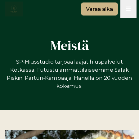
Varaa aika
Meistä
SP-Hiusstudio tarjoaa laajat hiuspalvelut
Kotkassa. Tutustu ammattilaiseemme Safak
Piskin, Parturi-Kampaaja. Hänellä on 20 vuoden
kokemus.