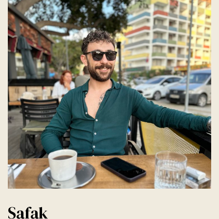
Safak