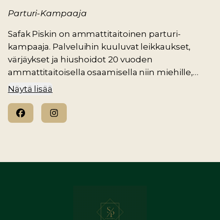
Parturi-Kampaaja
Safak Piskin on ammattitaitoinen parturi-
kampaaja. Palveluihin kuuluvat leikkaukset,
värjäykset ja hiushoidot 20 vuoden
ammattitaitoisella osaamisella niin miehille,
kuin naisille.
Näytä lisää